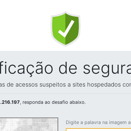
ificação de segur
vas de acessos suspeitos a sites hospedados co
.216.197
, responda ao desafio abaixo.
Digite a palavra na imagem 