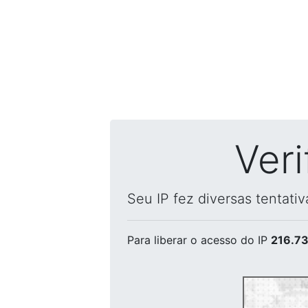
Ver
Seu IP fez diversas tentati
Para liberar o acesso
do IP
216.73