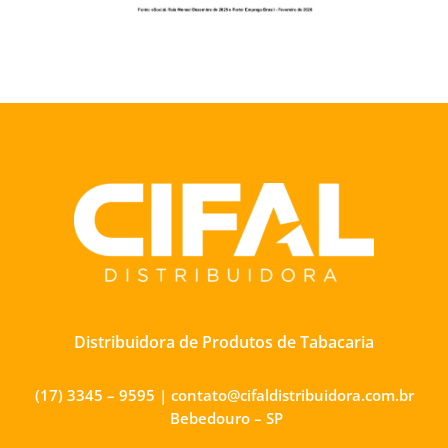
Distribuidora de Produtos de Tabacaria
(17) 3345 – 9595 | contato@cifaldistribuidora.com.br
Bebedouro – SP