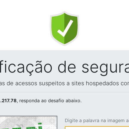
ificação de segur
vas de acessos suspeitos a sites hospedados co
.217.78
, responda ao desafio abaixo.
Digite a palavra na imagem 