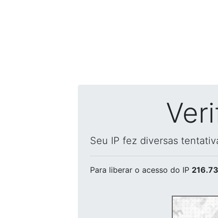
Ver
Seu IP fez diversas tentati
Para liberar o acesso
do IP
216.73