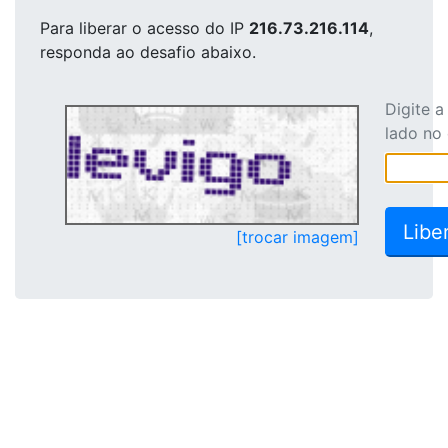
Para liberar o acesso
do IP
216.73.216.114
,
responda ao desafio abaixo.
Digite 
lado no
[trocar imagem]