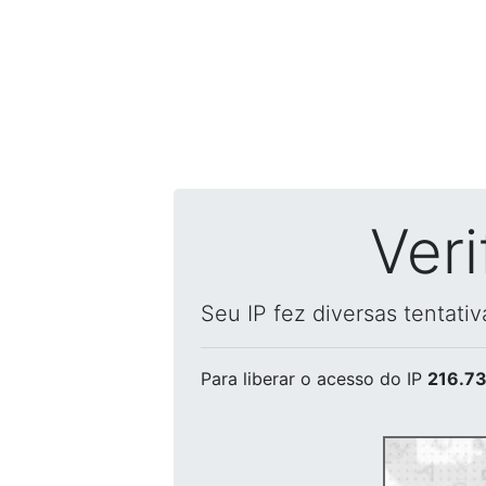
Ver
Seu IP fez diversas tentati
Para liberar o acesso
do IP
216.73