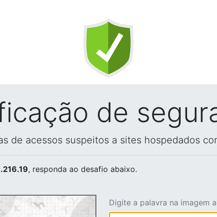
ificação de segur
vas de acessos suspeitos a sites hospedados co
.216.19
, responda ao desafio abaixo.
Digite a palavra na imagem 