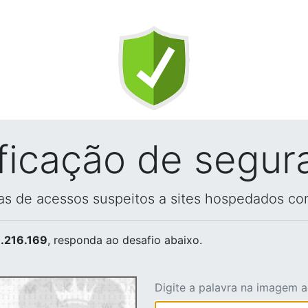
ificação de segur
vas de acessos suspeitos a sites hospedados co
.216.169
, responda ao desafio abaixo.
Digite a palavra na imagem 