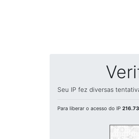
Ver
Seu IP fez diversas tentati
Para liberar o acesso
do IP
216.73