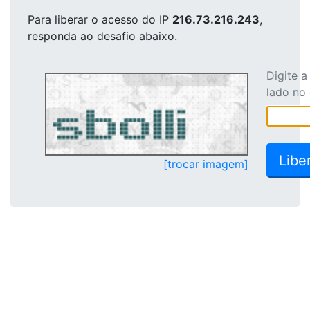
Para liberar o acesso
do IP
216.73.216.243
,
responda ao desafio abaixo.
Digite 
lado no
[trocar imagem]