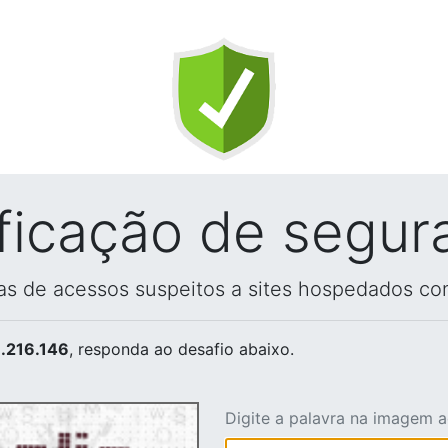
ificação de segur
vas de acessos suspeitos a sites hospedados co
.216.146
, responda ao desafio abaixo.
Digite a palavra na imagem 