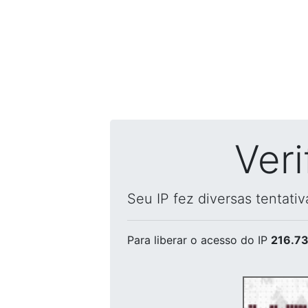
Ver
Seu IP fez diversas tentati
Para liberar o acesso
do IP
216.73